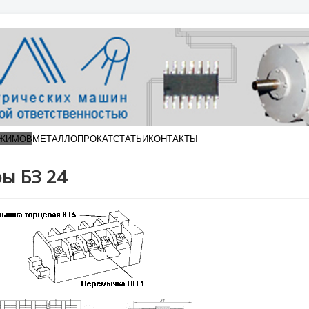
АЖИМОВ
МЕТАЛЛОПРОКАТ
СТАТЬИ
КОНТАКТЫ
ы БЗ 24