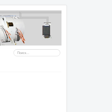
Искать...