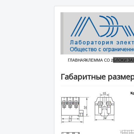
ГЛАВНАЯ
КЛЕММА СО 2
БЛОКИ З
Габаритные размер