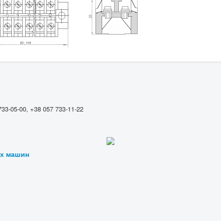
733-05-00, +38 057 733-11-22
их машин