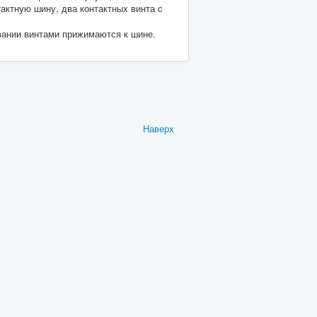
актную шину, два контактных винта с
вании винтами прижимаются к шине.
Наверх