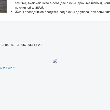
зажима, включающего в себя две скобы (арочные шайбы), конт
пружинной шайбой.
Жилы проводников вводятся под скобы до упора, при завинчи
733-05-00, +38 057 733-11-22
их машин