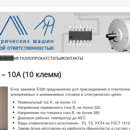
АЖИМОВ
МЕТАЛЛОПРОКАТ
СТАТЬИ
КОНТАКТЫ
– 10А (10 клемм)
Блок зажимов Б326 предназначен для присоединения и ответвлен
алюминиевых и алюминиевых сплавов в электрических цепях.
Номинальный ток А, не более 10
Напряжение переменного тока В, не более 220
Напряжение постоянного тока В, не более 380
Диапазон рабочих температур до 65°С
Виды климатического исполнения - У3, Т3, УХЛ4 по ГОСТ 1515
Зажим блока изготовлен из карболита (фенопласта) и состоит 