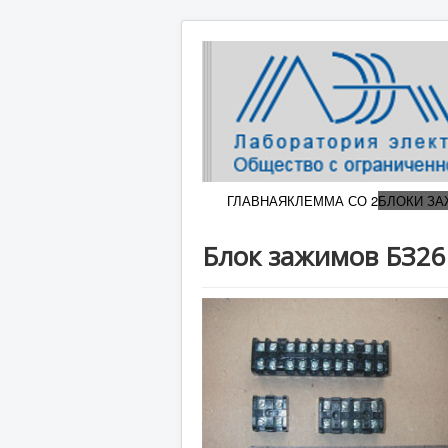
ГЛАВНАЯ
КЛЕММА СО 2
БЛОКИ З
Блок зажимов БЗ26 