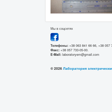
Мы в соцсетях
Телефоны:
+38 063 841 66 66, +38 057 
Факс:
+38 057 733-05-00.
E-Mail:
laboratoryem@gmail.com
© 2026
Лаборатория электрическ