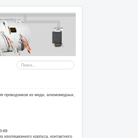
Искать...
ия проводников из меди, алюмомедных,
0-69
из изоляционного корпуса, контактного