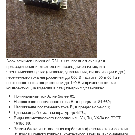
Блок зажимов наборной БЗН 19-29 предназначен для
присоединения и ответвления проводников из меди в
электрических цепях (силовых, управления, сигнализации и др.),
переменного тока напряжением до 660 В частоты 50 и 60 Гц и
постоянного тока напряжением до 440 В и применяются как
комплектующие изделия в стационарных установках.
Номинальный ток А, не более 63;
Напряжение переменного тока В, в пределах 24-660;
Напряжение постоянного тока В, в пределах 24-440;
Диапазон рабочих температур до 65°С;
Виды климатического исполнения - У3, Т3, УХЛ4 по ГОСТ
15150-69;
Зажим блока изготовлен из карболита (фенопласта) и состоит
из изоляционного корпуса, контактного зажима, включающего