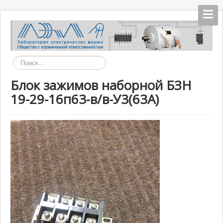
Искать...
Блок зажимов наборной БЗН
19-29-16п63-в/в-У3(63А)